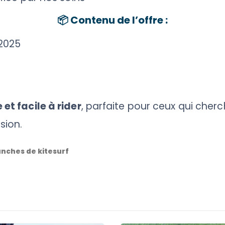
📦
Contenu de l’offre :
2025
t facile à rider
, parfaite pour ceux qui cher
sion.
anches de kitesurf