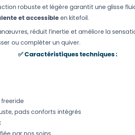
uction robuste et légère garantit une glisse flui
lente et accessible
en kitefoil.
uvres, réduit l’inertie et améliore la sensatio
ser ou compléter un quiver.
✅
Caractéristiques techniques :
l freeride
ste, pads conforts intégrés
x
fiée par nos soins