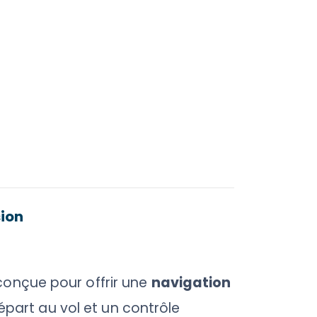
sion
conçue pour offrir une
navigation
épart au vol et un contrôle