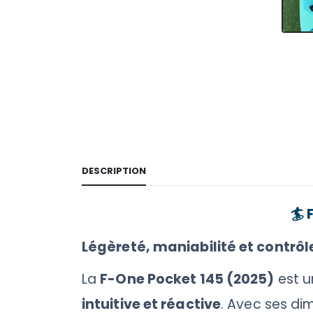
DESCRIPTION
🏄
Légèreté, maniabilité et contrôl
La
F-One Pocket 145 (2025)
est u
intuitive et réactive
. Avec ses di