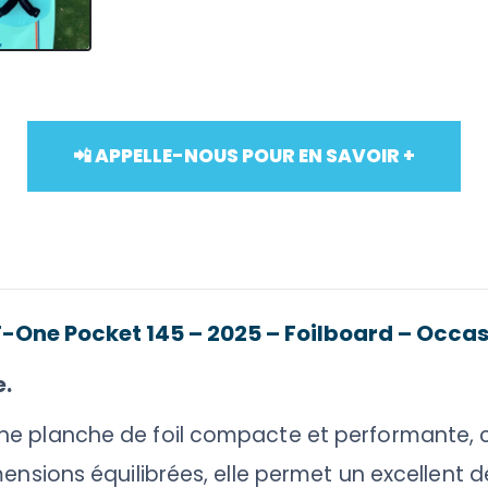
📲 APPELLE-NOUS POUR EN SAVOIR +
F-One Pocket 145 – 2025 – Foilboard – Occa
e.
ne planche de foil compacte et performante, 
mensions équilibrées, elle permet un excellent d