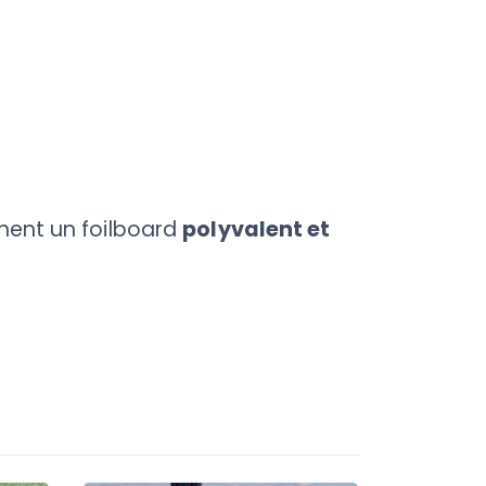
chent un foilboard
polyvalent et