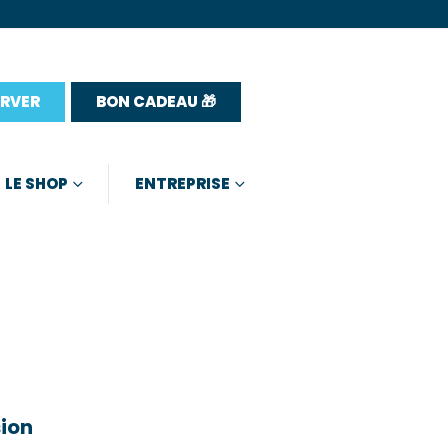
ERVER
BON CADEAU 🎁
LE SHOP
ENTREPRISE
sion