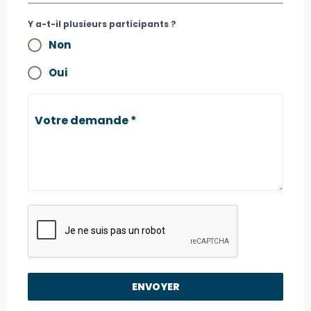
Y a-t-il plusieurs participants ?
Non
Oui
Votre demande
*
ENVOYER