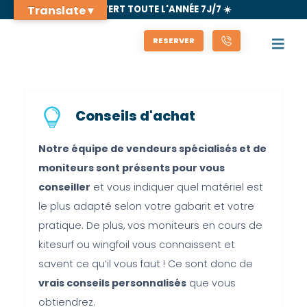
Translate ▾
🌊 OUVERT TOUTE L'ANNÉE 7J/7 ☀️
RESERVER
Conseils d'achat
Notre équipe de vendeurs spécialisés et de
moniteurs sont présents pour vous
conseiller
et vous indiquer quel matériel est
le plus adapté selon votre gabarit et votre
pratique. De plus, vos moniteurs en cours de
kitesurf ou wingfoil vous connaissent et
savent ce qu’il vous faut ! Ce sont donc de
vrais conseils personnalisés
que vous
obtiendrez.