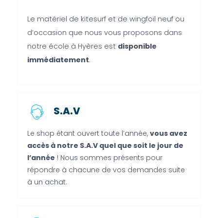
Le matériel de kitesurf et de wingfoil neuf ou
d’occasion que nous vous proposons dans
notre école à Hyères est
disponible
immédiatement
.
S.A.V
Le shop étant ouvert toute l’année,
vous avez
accès à notre S.A.V quel que soit le jour de
l’année
! Nous sommes présents pour
répondre à chacune de vos demandes suite
à un achat.