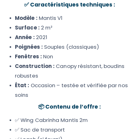
✅
Caractéristiques techniques :
Modèle :
Mantis V1
Surface :
2 m²
Année :
2021
Poignées :
Souples (classiques)
Fenêtres :
Non
Construction :
Canopy résistant, boudins
robustes
État :
Occasion – testée et vérifiée par nos
soins
📦
Contenu de l’offre :
✅ Wing Cabrinha Mantis 2m
✅ Sac de transport