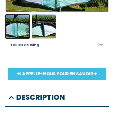
Tailles de wing
2m
📲 APPELLE-NOUS POUR EN SAVOIR +
DESCRIPTION