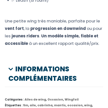
✅ Leash (si fourni)
Une petite wing très maniable, parfaite pour le
vent fort
, la
progression en downwind
ou pour
les
jeunes riders
.
Un modèle simple, fiable et
accessible
à un excellent rapport qualité/prix.
INFORMATIONS
COMPLÉMENTAIRES
Catégories :
Ailes de wing
,
Occasion
,
Wingfoil
Étiquettes :
5m
,
aile
,
cabrinha
,
mantis
,
occasion
,
wing
,