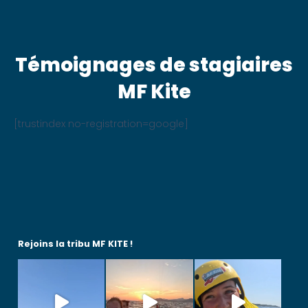
Témoignages de stagiaires
MF Kite
[trustindex no-registration=google]
Rejoins la tribu MF KITE !