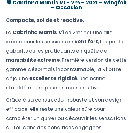
🛡️
Cabrinha Mantis V1 – 2m – 2021 – Wingfoil
– Occasion
Compacte, solide et réactive.
La
Cabrinha Mantis V1
en 2m² est une aile
idéale pour les sessions en
vent fort
, les petits
gabarits ou les pratiquants en quête de
maniabilité extrême
. Première version de cette
gamme désormais incontournable, la V1 offre
déjà une
excellente rigidité
, une bonne
stabilité et une prise en main intuitive.
Grâce à sa construction robuste et son design
efficace, elle reste une valeur sûre pour
compléter un quiver ou découvrir les sensations
du foil dans des conditions engagées.