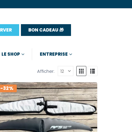
ERVER
BON CADEAU 🎁
LE SHOP
ENTREPRISE
Afficher:
-32%