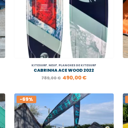
KITESURF
,
NEUF
,
PLANCHES DE KITESURF
CABRINHA ACE WOOD 2022
LE
LE
490,00
€
789,00
€
PRIX
PRIX
INITIAL
ACTUEL
ÉTAIT :
EST :
€.
789,00 €.
490,00 €.
-69%