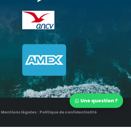
Une question ?
Mentions légales
|
Politique de confidentialité