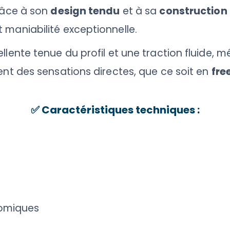
Grâce à son
design tendu
et à sa
constructio
 maniabilité exceptionnelle.
llente tenue du profil et une traction fluide, m
hent des sensations directes, que ce soit en
fre
✅
Caractéristiques techniques :
nomiques