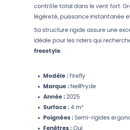
contrôle total dans le vent fort. 
légèreté, puissance instantanée et
Sa structure rigide assure une exce
idéale pour les riders qui recherc
freestyle
.
Modèle :
Firefly
Marque :
NeilPryde
Année :
2025
Surface :
4 m²
Poignées :
Semi-rigides ergo
Fenêtres :
Oui