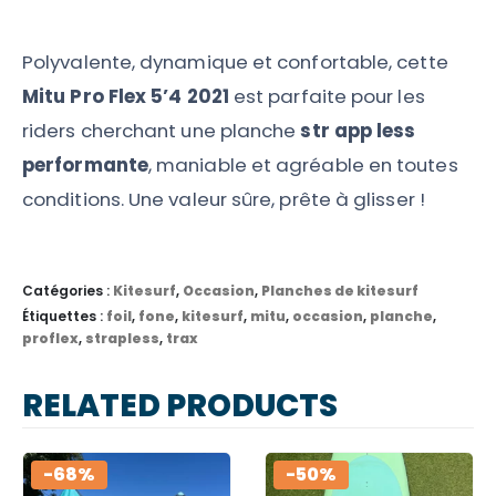
Polyvalente, dynamique et confortable, cette
Mitu Pro Flex 5’4 2021
est parfaite pour les
riders cherchant une planche
str app less
performante
, maniable et agréable en toutes
conditions. Une valeur sûre, prête à glisser !
Catégories :
Kitesurf
,
Occasion
,
Planches de kitesurf
Étiquettes :
foil
,
fone
,
kitesurf
,
mitu
,
occasion
,
planche
,
proflex
,
strapless
,
trax
RELATED PRODUCTS
-68%
-50%