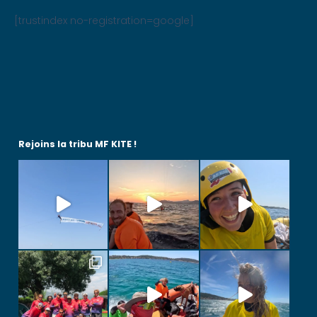
[trustindex no-registration=google]
Rejoins la tribu MF KITE !