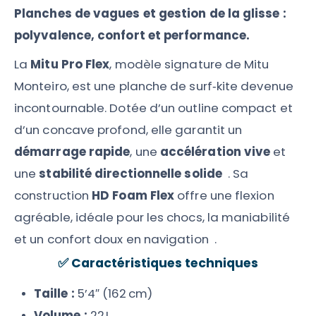
Planches de vagues et gestion de la glisse :
polyvalence, confort et performance.
La
Mitu Pro Flex
, modèle signature de Mitu
Monteiro, est une planche de surf‑kite devenue
incontournable. Dotée d’un outline compact et
d’un concave profond, elle garantit un
démarrage rapide
, une
accélération vive
et
une
stabilité directionnelle solide
. Sa
construction
HD Foam Flex
offre une flexion
agréable, idéale pour les chocs, la maniabilité
et un confort doux en navigation
.
✅
Caractéristiques techniques
Taille :
5’4″ (162 cm)
Volume :
22 L