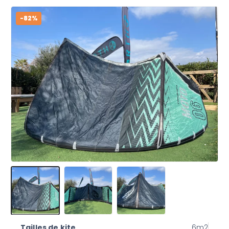
-82%
Tailles de kite
6m2