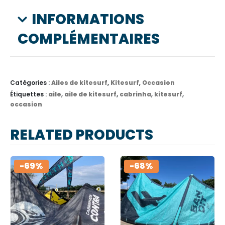
INFORMATIONS
COMPLÉMENTAIRES
Catégories :
Ailes de kitesurf
,
Kitesurf
,
Occasion
Étiquettes :
aile
,
aile de kitesurf
,
cabrinha
,
kitesurf
,
occasion
RELATED PRODUCTS
-69%
-68%