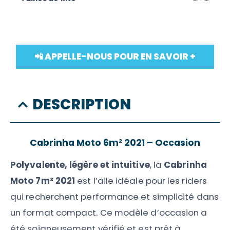
📲 APPELLE-NOUS POUR EN SAVOIR +
DESCRIPTION
Cabrinha Moto 6m² 2021 – Occasion
Polyvalente, légère et intuitive
, la
Cabrinha
Moto 7m² 2021
est l’aile idéale pour les riders
qui recherchent performance et simplicité dans
un format compact. Ce modèle d’occasion a
été soigneusement vérifié et est prêt à