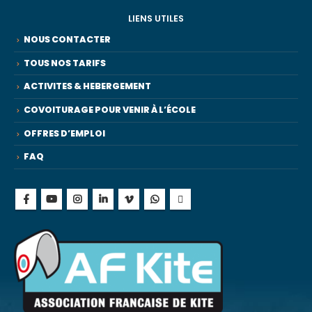
LIENS UTILES
NOUS CONTACTER
TOUS NOS TARIFS
ACTIVITES & HEBERGEMENT
COVOITURAGE POUR VENIR À L’ÉCOLE
OFFRES D’EMPLOI
FAQ