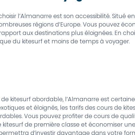
oisir l’Almanarre est son accessibilité. Situé e
ombreuses régions d’Europe. Vous pouvez écono
 rapport aux destinations plus éloignées. En cho
ique du kitesurf et moins de temps à voyager.
de kitesurf abordable, l’Almanarre est certain
tiques et éloignés, les tarifs des cours de kite
rdables. Vous pouvez profiter de cours de qual
e kitesurf de première classe et économiser u
 permettra d’investir davantage dans votre for