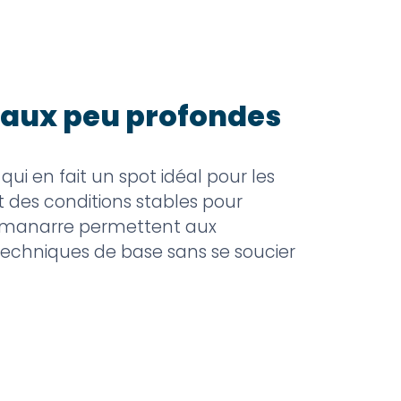
eaux peu profondes
qui en fait un spot idéal pour les
t des conditions stables pour
’Almanarre permettent aux
techniques de base sans se soucier