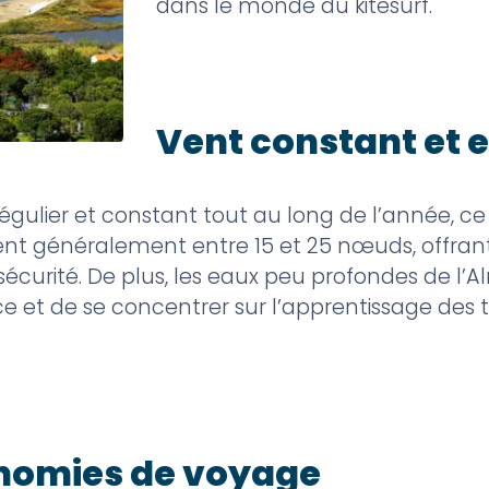
dans le monde du kitesurf.
Vent constant et 
égulier et constant tout au long de l’année, ce 
lent généralement entre 15 et 25 nœuds, offran
sécurité. De plus, les eaux peu profondes de l
e et de se concentrer sur l’apprentissage des 
onomies de voyage