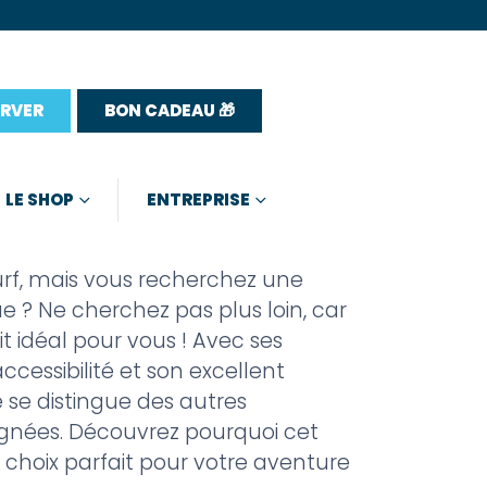
ERVER
BON CADEAU 🎁
LE SHOP
ENTREPRISE
urf, mais vous recherchez une
e ? Ne cherchez pas plus loin, car
it idéal pour vous ! Avec ses
ccessibilité et son excellent
e se distingue des autres
oignées. Découvrez pourquoi cet
 choix parfait pour votre aventure