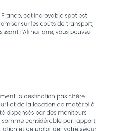
n France, cet incroyable spot est
miser sur les coûts de transport,
isissant l’Almanarre, vous pouvez
ement la destination pas chère
surf et de la location de matériel à
ité dispensés par des moniteurs
ne somme considérable par rapport
mation et de prolonger votre séjour