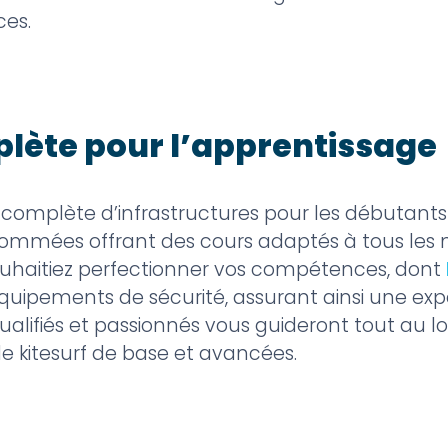
es.
plète pour l’apprentissage
plète d’infrastructures pour les débutants e
ommées offrant des cours adaptés à tous les 
uhaitiez perfectionner vos compétences, dont
quipements de sécurité, assurant ainsi une exp
ualifiés et passionnés vous guideront tout au l
de kitesurf de base et avancées.