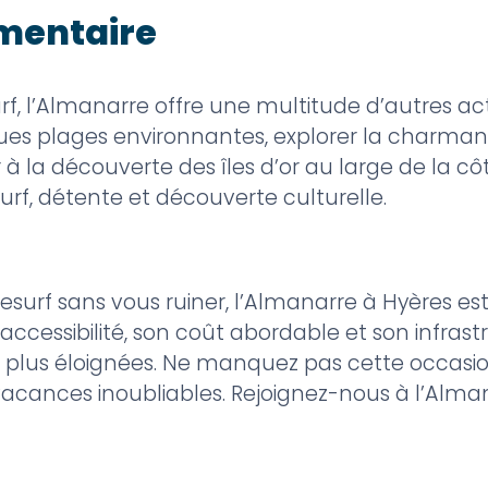
mentaire
urf, l’Almanarre offre une multitude d’autres act
es plages environnantes, explorer la charmante 
ir à la découverte des îles d’or au large de la c
rf, détente et découverte culturelle.
esurf sans vous ruiner, l’Almanarre à Hyères est
 accessibilité, son coût abordable et son infrast
plus éloignées. Ne manquez pas cette occasion
vacances inoubliables. Rejoignez-nous à l’Alma