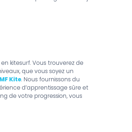
n kitesurf. Vous trouverez de
niveaux, que vous soyez un
MF Kite
. Nous fournissons du
érience d’apprentissage sûre et
ong de votre progression, vous