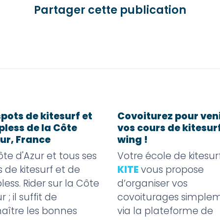
Partager cette publication
spots de kitesurf et
Covoiturez pour veni
pless de la Côte
vos cours de kitesur
ur, France
wing !
ôte d'Azur et tous ses
Votre école de kitesur
 de kitesurf et de
KITE
vous propose
less. Rider sur la Côte
d’organiser vos
r ; il suffit de
covoiturages simple
aître les bonnes
via la plateforme de