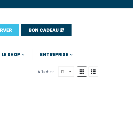
ERVER
BON CADEAU 🎁
LE SHOP
ENTREPRISE
Afficher: