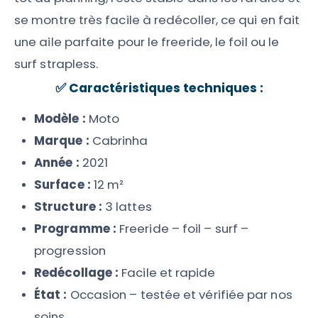
se montre très facile à redécoller, ce qui en fait
une aile parfaite pour le freeride, le foil ou le
surf strapless.
✅
Caractéristiques techniques :
Modèle :
Moto
Marque :
Cabrinha
Année :
2021
Surface :
12 m²
Structure :
3 lattes
Programme :
Freeride – foil – surf –
progression
Redécollage :
Facile et rapide
État :
Occasion – testée et vérifiée par nos
soins