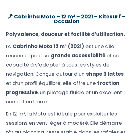
🪁
Cabrinha Moto – 12 m² – 2021 – Kitesurf –
Occasion
Polyvalence, douceur et facilité d’utilisation.
La
Cabrinha Moto 12 m² (2021)
est une aile
reconnue pour sa
grande accessibilité
et sa
capacité à s’adapter à tous les styles de
navigation. Conçue autour d’un
shape 3 lattes
et d’un profil équilibré, elle offre une
traction
progressive
, un pilotage fluide et un excellent
confort en barre.
En 12 m², la Moto est idéale pour exploiter les
sessions en vent léger à modéré. Elle démarre
tôt au planning, reste stable dans les rafales et