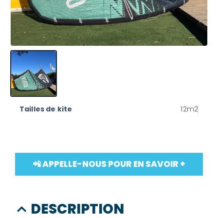
Tailles de kite
12m2
📲 APPELLE-NOUS POUR EN SAVOIR +
DESCRIPTION