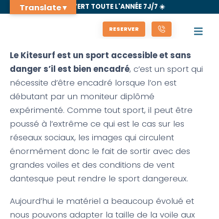
Translate ▾
🌊 OUVERT TOUTE L'ANNÉE 7J/7 ☀️
RESERVER
Le Kitesurf est un sport accessible et sans
danger s’il est bien encadré
, c’est un sport qui
nécessite d’être encadré lorsque l’on est
débutant par un moniteur diplômé
expérimenté. Comme tout sport, il peut être
poussé à l’extrême ce qui est le cas sur les
réseaux sociaux, les images qui circulent
énormément donc le fait de sortir avec des
grandes voiles et des conditions de vent
dantesque peut rendre le sport dangereux.
Aujourd’hui le matériel a beaucoup évolué et
nous pouvons adapter la taille de la voile aux