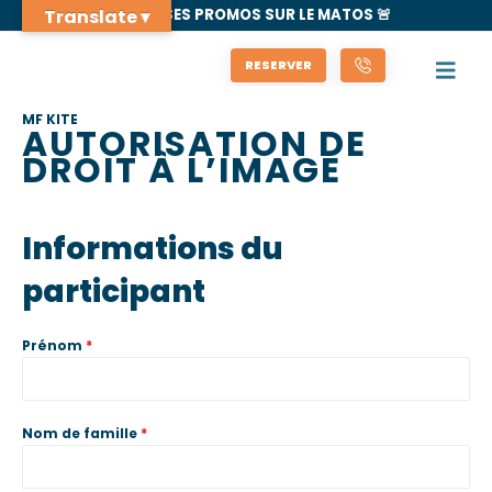
Translate ▾
🚨 GROSSES PROMOS SUR LE MATOS 🚨
RESERVER
MF KITE
AUTORISATION DE
DROIT À L’IMAGE
Informations du
participant
Prénom
*
Nom de famille
*