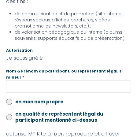
des fins :
de communication et de promotion (site internet,
réseaux sociaux, affiches, brochures, vidéos
promotionnelles, newsletters, etc.) ;
de valorisation pédagogique ou interne (albums
souvenirs, supports éducatifs ou de présentation).
Autorisation
Je soussigné.é
Nom & Prénom du participant, ou représentant légal, si
mineur
*
en mon nom propre
en qualité de représentant légal du
participant mentionné ci-dessus
autorise MF Kite à fixer, reproduire et diffuser