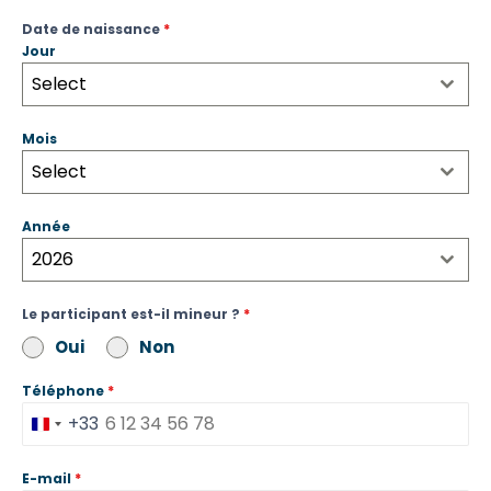
Date de naissance
*
Jour
Select
Mois
Select
Année
2026
Le participant est-il mineur ?
*
Oui
Non
Téléphone
*
+33
France
+33
E-mail
*