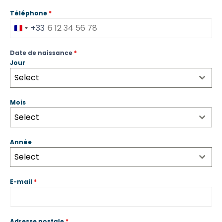
Téléphone
*
+33
France
+33
Date de naissance
*
Jour
Select
Mois
Select
Année
Select
E-mail
*
Adresse postale
*