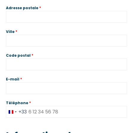
Adresse postale
*
Ville
*
Code postal
*
E-mail
*
Téléphone
*
+33
France
+33