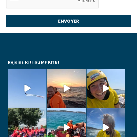
ENVOYER
Rejoins la tribu MF KITE !